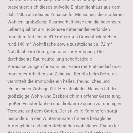
präsentiert sich dieses stilvolle Einfamilienhaus aus dem
Jahr 2005 als ideales Zuhause für Menschen, die modernes
Wohnen, großzügige Raumverhältnisse und die besondere
Lebensqualität am Bodensee miteinander verbinden
möchten. Auf einem 419 m² großen Grundstück stehen
rund 149 m² Wohnfläche sowie zusätzliche ca. 72 m²
Nutzfläche im Untergeschoss zur Verfügung. Die
durchdachte Raumaufteilung schafft ideale
Voraussetzungen für Familien, Paare mit Platzbedarf oder
modernes Arbeiten von Zuhause. Bereits beim Betreten
vermittelt die Immobilie ein helles, freundliches und
einladendes Wohngefühl. Herzstück des Hauses ist der
großzügige Wohn- und Essbereich mit offener Gestaltung,
großen Fensterflächen und direktem Zugang zur sonnigen
Terrasse und dem Garten. Der stilvolle Kaminofen sorgt
besonders in den Wintermonaten für eine behagliche
Atmosphäre und unterstreicht den wohnlichen Charakter