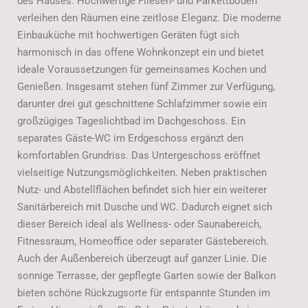
des Hauses. Hochwertige Fliesen- und Parkettböden
verleihen den Räumen eine zeitlose Eleganz. Die moderne
Einbauküche mit hochwertigen Geräten fügt sich
harmonisch in das offene Wohnkonzept ein und bietet
ideale Voraussetzungen für gemeinsames Kochen und
Genießen. Insgesamt stehen fünf Zimmer zur Verfügung,
darunter drei gut geschnittene Schlafzimmer sowie ein
großzügiges Tageslichtbad im Dachgeschoss. Ein
separates Gäste-WC im Erdgeschoss ergänzt den
komfortablen Grundriss. Das Untergeschoss eröffnet
vielseitige Nutzungsmöglichkeiten. Neben praktischen
Nutz- und Abstellflächen befindet sich hier ein weiterer
Sanitärbereich mit Dusche und WC. Dadurch eignet sich
dieser Bereich ideal als Wellness- oder Saunabereich,
Fitnessraum, Homeoffice oder separater Gästebereich.
Auch der Außenbereich überzeugt auf ganzer Linie. Die
sonnige Terrasse, der gepflegte Garten sowie der Balkon
bieten schöne Rückzugsorte für entspannte Stunden im