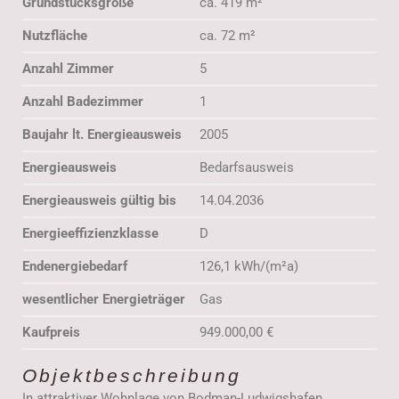
Grundstücksgröße
ca. 419 m²
Nutzfläche
ca. 72 m²
Anzahl Zimmer
5
Anzahl Badezimmer
1
Baujahr lt. Energieausweis
2005
Energieausweis
Bedarfsausweis
Energieausweis gültig bis
14.04.2036
Energieeffizienzklasse
D
Endenergiebedarf
126,1 kWh/(m²a)
wesentlicher Energieträger
Gas
Kaufpreis
949.000,00 €
Objektbeschreibung
In attraktiver Wohnlage von Bodman-Ludwigshafen