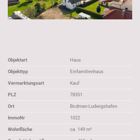
Objektart
Haus
Objekttyp
Einfamilienhaus
Vermarktungsart
Kauf
PLZ
78351
Ort
Bodman-Ludwigshafen
ImmoNr
1022
Wohnfläche
ca. 149 m²