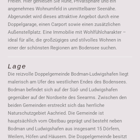
Freien. Hier genießen Sie Ruhe, Privatsphäre und ein
angenehmes Wohnumfeld in unmittelbarer Seenähe.
Abgerundet wird dieses attraktive Angebot durch eine
Doppelgarage, einen Carport sowie einen zusätzlichen
Außenstellplatz. Eine Immobilie mit Wohlfühlcharakter –
ideal für alle, die großzügiges und stilvolles Wohnen in
einer der schönsten Regionen am Bodensee suchen.
Lage
Die reizvolle Doppelgemeinde Bodman-Ludwigshafen liegt
malerisch am Ufer des westlichen Endes des Bodensees.
Bodman befindet sich auf der Süd- und Ludwigshafen
gegenüber auf der Nordseite des Seearms. Zwischen den
beiden Gemeinden erstreckt sich das herrliche
Naturschutzgebiet Aachried. Die Gemeinde ist
hauptsächlich vom Obstbau geprägt und besteht neben
Bodman und Ludwigshafen aus insgesamt 15 Dörfern,
Weilern, Höfen und Häusern. Die Doppelgemeinde besitzt