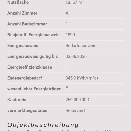
Nutzfläche
ca. 67 m²
Anzahl Zimmer
4
Anzahl Badezimmer
1
Baujahr lt. Energieausweis
1890
Energieausweis
Bedarfsausweis
Energieausweis gültig bis
03.06.2036
Energieeffizienzklasse
H
Endenergiebedarf
345,9 kWh/(m²a)
wesentlicher Energieträger
Öl
Kaufpreis
269.000,00 €
vermarktungsstatus
Reserviert
Objektbeschreibung