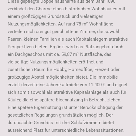
Diese gepflegte Doppelhaushälfte aus dem Jahr 1890
verbindet den Charme eines historischen Wohnhauses mit
einem großzügigen Grundstück und vielseitigen
Nutzungsmöglichkeiten. Auf rund 78 m² Wohnfläche
verteilen sich drei gut geschnittene Zimmer, die sowohl
Paaren, kleinen Familien als auch Kapitalanlegern attraktive
Perspektiven bieten. Ergänzt wird das Platzangebot durch
ein Dachgeschoss mit ca. 59,87 m² Nutzfläche, das
vielseitige Nutzungsmöglichkeiten eröffnet und
zusätzlichen Raum für Hobby, Homeoffice, Freizeit oder
großzügige Abstellmöglichkeiten bietet. Die Immobilie
erzielt derzeit eine Jahreskaltmiete von 11.400 € und eignet
sich somit sowohl als attraktive Kapitalanlage als auch für
Käufer, die eine spätere Eigennutzung in Betracht ziehen.
Eine spätere Eigennutzung ist unter Berücksichtigung der
gesetzlichen Regelungen grundsätzlich möglich. Der
durchdachte Grundriss mit drei Schlafzimmern bietet
ausreichend Platz für unterschiedliche Lebenssituationen.