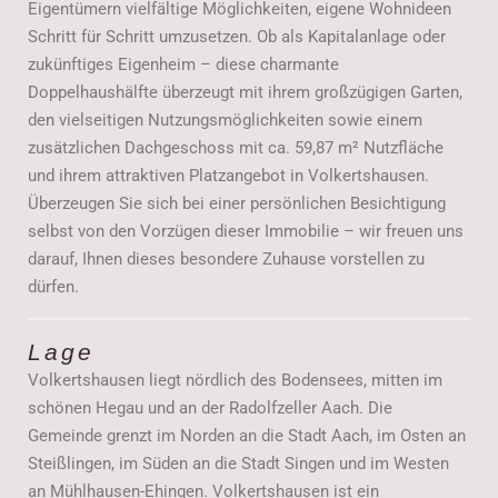
Eigentümern vielfältige Möglichkeiten, eigene Wohnideen
Schritt für Schritt umzusetzen. Ob als Kapitalanlage oder
zukünftiges Eigenheim – diese charmante
Doppelhaushälfte überzeugt mit ihrem großzügigen Garten,
den vielseitigen Nutzungsmöglichkeiten sowie einem
zusätzlichen Dachgeschoss mit ca. 59,87 m² Nutzfläche
und ihrem attraktiven Platzangebot in Volkertshausen.
Überzeugen Sie sich bei einer persönlichen Besichtigung
selbst von den Vorzügen dieser Immobilie – wir freuen uns
darauf, Ihnen dieses besondere Zuhause vorstellen zu
dürfen.
Lage
Volkertshausen liegt nördlich des Bodensees, mitten im
schönen Hegau und an der Radolfzeller Aach. Die
Gemeinde grenzt im Norden an die Stadt Aach, im Osten an
Steißlingen, im Süden an die Stadt Singen und im Westen
an Mühlhausen-Ehingen. Volkertshausen ist ein