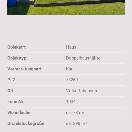
Objektart
Haus
Objekttyp
Doppelhaushälfte
Vermarktungsart
Kauf
PLZ
78269
Ort
Volkertshausen
ImmoNr
1034
Wohnfläche
ca. 78 m²
Grundstücksgröße
ca. 398 m²