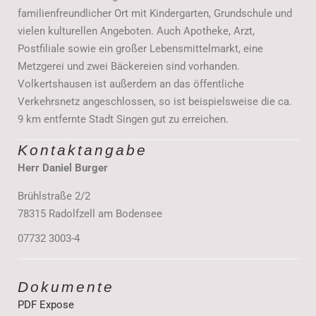
familienfreundlicher Ort mit Kindergarten, Grundschule und
vielen kulturellen Angeboten. Auch Apotheke, Arzt,
Postfiliale sowie ein großer Lebensmittelmarkt, eine
Metzgerei und zwei Bäckereien sind vorhanden.
Volkertshausen ist außerdem an das öffentliche
Verkehrsnetz angeschlossen, so ist beispielsweise die ca.
9 km entfernte Stadt Singen gut zu erreichen.
Kontaktangabe
Herr Daniel Burger
Brühlstraße 2/2
78315 Radolfzell am Bodensee
07732 3003-4
Dokumente
PDF Expose