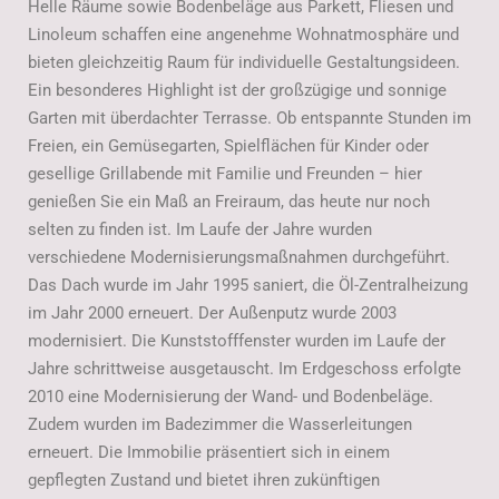
Helle Räume sowie Bodenbeläge aus Parkett, Fliesen und
Linoleum schaffen eine angenehme Wohnatmosphäre und
bieten gleichzeitig Raum für individuelle Gestaltungsideen.
Ein besonderes Highlight ist der großzügige und sonnige
Garten mit überdachter Terrasse. Ob entspannte Stunden im
Freien, ein Gemüsegarten, Spielflächen für Kinder oder
gesellige Grillabende mit Familie und Freunden – hier
genießen Sie ein Maß an Freiraum, das heute nur noch
selten zu finden ist. Im Laufe der Jahre wurden
verschiedene Modernisierungsmaßnahmen durchgeführt.
Das Dach wurde im Jahr 1995 saniert, die Öl-Zentralheizung
im Jahr 2000 erneuert. Der Außenputz wurde 2003
modernisiert. Die Kunststofffenster wurden im Laufe der
Jahre schrittweise ausgetauscht. Im Erdgeschoss erfolgte
2010 eine Modernisierung der Wand- und Bodenbeläge.
Zudem wurden im Badezimmer die Wasserleitungen
erneuert. Die Immobilie präsentiert sich in einem
gepflegten Zustand und bietet ihren zukünftigen